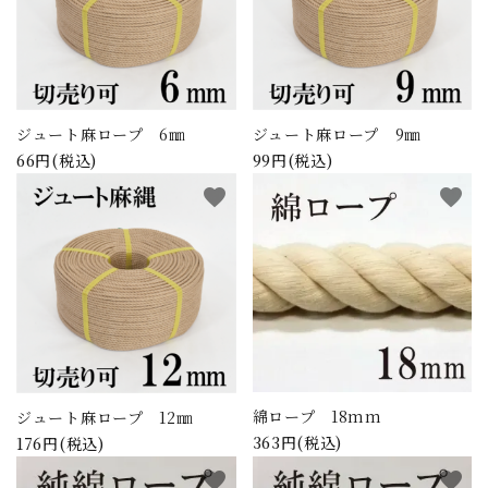
ジュート麻ロープ 6㎜
ジュート麻ロープ 9㎜
66円(税込)
99円(税込)
favorite
favorite
綿ロープ 18mm
ジュート麻ロープ 12㎜
363円(税込)
176円(税込)
favorite
favorite