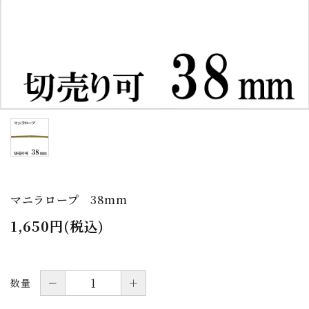
お問い合わせ
会社サイト
送料について
よくあるご質問
プライバシーポリシー
特定商取引法について
マニラロープ 38mm
1,650円(税込)
－
＋
数量