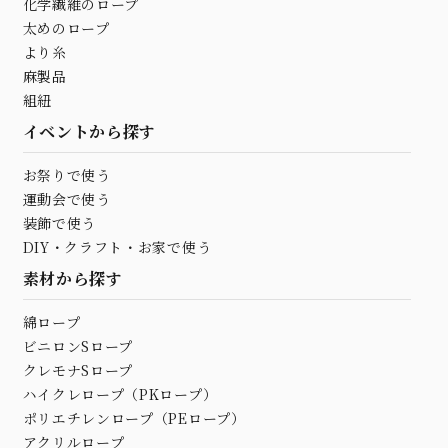
化学繊維のロープ
太めのロープ
より糸
麻製品
組紐
イベントから探す
お祭りで使う
運動会で使う
装飾で使う
DIY・クラフト・お家で使う
素材から探す
綿ロープ
ビニロンSロープ
クレモナSロープ
ハイクレロープ（PKロープ）
ポリエチレンロープ（PEロープ）
アクリルロープ