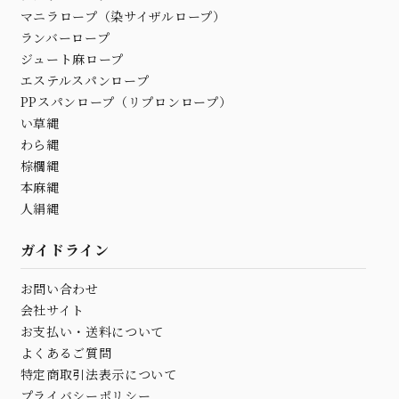
マニラロープ（染サイザルロープ）
ランバーロープ
ジュート麻ロープ
エステルスパンロープ
PPスパンロープ（リプロンロープ）
い草縄
わら縄
棕櫚縄
本麻縄
人絹縄
ガイドライン
お問い合わせ
会社サイト
お支払い・送料について
よくあるご質問
特定商取引法表示について
プライバシーポリシー