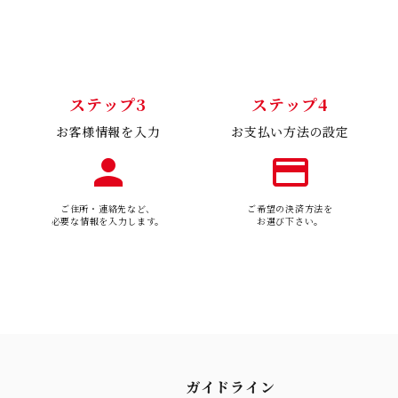
ステップ3
ステップ4
お客様情報を入力
お支払い方法の設定
person
payment
ご住所・連絡先など、
ご希望の決済方法を
必要な情報を入力します。
お選び下さい。
ガイドライン