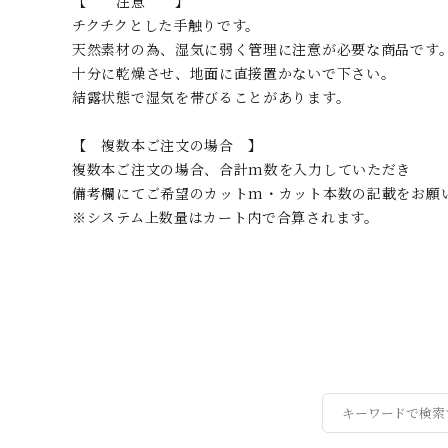
【 注意 】
チクチクとした手触りです。
天然素材の為、湿気に弱く管理に注意が必要な商品です
十分に乾燥させ、地面に直接置かないで下さい。
結露状態で湿気を帯びることがあります。
【 複数本ご注文の場合 】
複数本ご注文の場合、合計m数を入力していただき
備考欄にてご希望のカットm・カット本数の記載をお願
※システム上数量はカート内で合算されます。