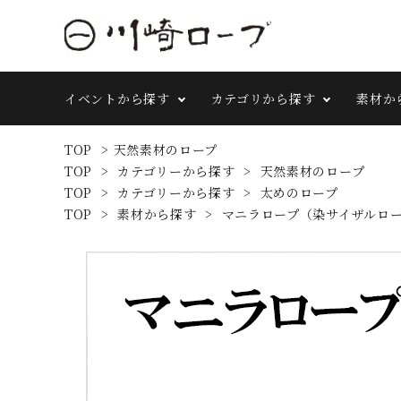
イベントから探す
カテゴリから探す
素材か
TOP
>
天然素材のロープ
TOP
>
カテゴリーから探す
>
天然素材のロープ
TOP
>
カテゴリーから探す
>
太めのロープ
TOP
>
素材から探す
>
マニラロープ（染サイザルロ
search
イベントから探す
カテゴリーから探す
素材から探す