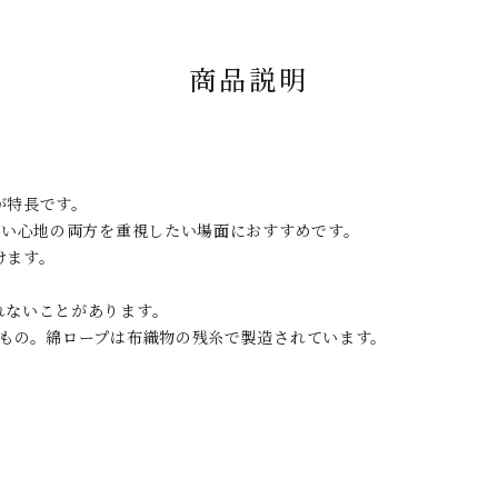
商品説明
が特長です。
使い心地の両方を重視したい場面におすすめです。
けます。
れないことがあります。
たもの。綿ロープは布織物の残糸で製造されています。