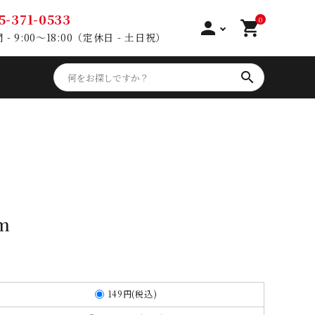
5-371-0533
0
person
shopping_cart
- 9:00～18:00（定休日 - 土日祝）
search
m
149円(税込)