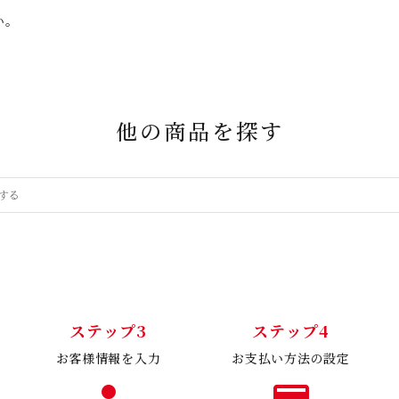
い。
他の商品を探す
ステップ3
ステップ4
お客様情報を入力
お支払い方法の設定
person
payment