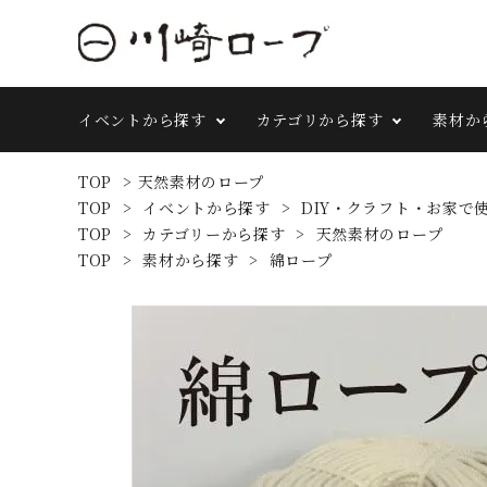
イベントから探す
カテゴリから探す
素材か
TOP
>
天然素材のロープ
TOP
>
イベントから探す
>
DIY・クラフト・お家で
TOP
>
カテゴリーから探す
>
天然素材のロープ
TOP
>
素材から探す
>
綿ロープ
search
イベントから探す
カテゴリーから探す
素材から探す