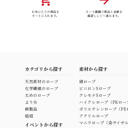
お気に入りの商品を
カート画面で商品と金額を
カートに入れます。
確認しレジへ進みます。
カテゴリから探す
素材から探す
天然素材のロープ
綿ロープ
化学繊維のロープ
ビニロンSロープ
太めのロープ
クレモナSロープ
より糸
ハイクレロープ（PKロー
麻製品
ポリエチレンロープ（PE
組紐
アクリルロープ
マニラロープ（染サイザ
イベントから探す