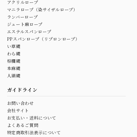
アクリルロープ
マニラロープ（染サイザルロープ）
ランバーロープ
ジュート麻ロープ
エステルスパンロープ
PPスパンロープ（リプロンロープ）
い草縄
わら縄
棕櫚縄
本麻縄
人絹縄
ガイドライン
お問い合わせ
会社サイト
お支払い・送料について
よくあるご質問
特定商取引法表示について