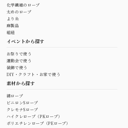
化学繊維のロープ
太めのロープ
より糸
麻製品
組紐
イベントから探す
お祭りで使う
運動会で使う
装飾で使う
DIY・クラフト・お家で使う
素材から探す
綿ロープ
ビニロンSロープ
クレモナSロープ
ハイクレロープ（PKロープ）
ポリエチレンロープ（PEロープ）