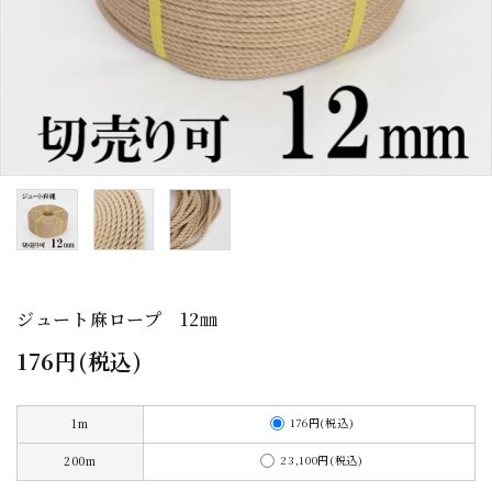
お問い合わせ
会社サイト
送料について
よくあるご質問
プライバシーポリシー
特定商取引法について
ジュート麻ロープ 12㎜
176円(税込)
176円(税込)
1m
23,100円(税込)
200m