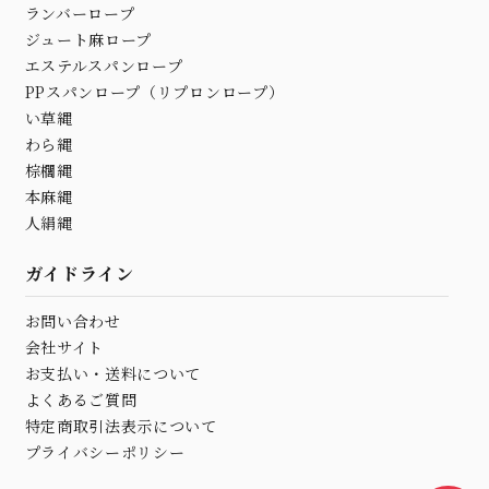
ランバーロープ
ジュート麻ロープ
エステルスパンロープ
PPスパンロープ（リプロンロープ）
い草縄
わら縄
棕櫚縄
本麻縄
人絹縄
ガイドライン
お問い合わせ
会社サイト
お支払い・送料について
よくあるご質問
特定商取引法表示について
プライバシーポリシー