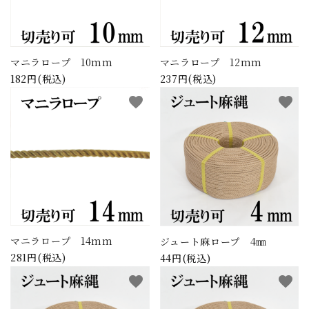
お問い合わせ
会社サイト
マニラロープ 10mm
マニラロープ 12mm
182円(税込)
237円(税込)
送料について
favorite
favorite
よくあるご質問
プライバシーポリシー
特定商取引法について
マニラロープ 14mm
ジュート麻ロープ 4㎜
281円(税込)
44円(税込)
favorite
favorite