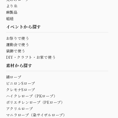
より糸
麻製品
組紐
イベントから探す
お祭りで使う
運動会で使う
装飾で使う
DIY・クラフト・お家で使う
素材から探す
綿ロープ
ビニロンSロープ
クレモナSロープ
ハイクレロープ（PKロープ）
ポリエチレンロープ（PEロープ）
アクリルロープ
マニラロープ（染サイザルロープ）