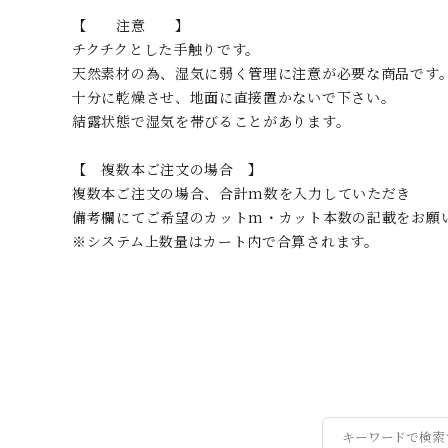
【 注意 】
チクチクとした手触りです。
天然素材の為、湿気に弱く管理に注意が必要な商品です
十分に乾燥させ、地面に直接置かないで下さい。
結露状態で湿気を帯びることがあります。
【 複数本ご注文の場合 】
複数本ご注文の場合、合計m数を入力していただき
備考欄にてご希望のカットm・カット本数の記載をお願
※システム上数量はカート内で合算されます。