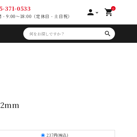
5-371-0533
0
person
shopping_cart
- 9:00～18:00（定休日 - 土日祝）
search
2mm
237円(税込)