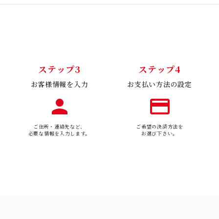
ステップ3
ステップ4
お客様情報を入力
お支払い方法の設定
person
payment
ご住所・連絡先など、
ご希望の決済方法を
必要な情報を入力します。
お選び下さい。