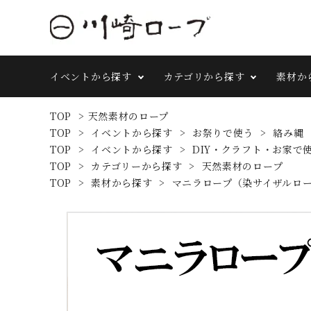
イベントから探す
カテゴリから探す
素材か
TOP
>
天然素材のロープ
TOP
>
イベントから探す
>
お祭りで使う
>
絡み縄
TOP
>
イベントから探す
>
DIY・クラフト・お家で
TOP
>
カテゴリーから探す
>
天然素材のロープ
TOP
>
素材から探す
>
マニラロープ（染サイザルロ
search
イベントから探す
カテゴリーから探す
素材から探す