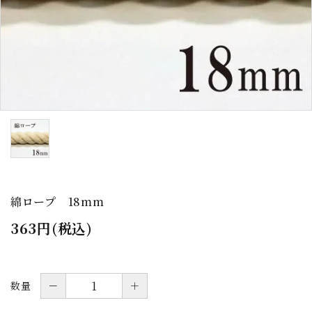
お問い合わせ
会社サイト
送料について
よくあるご質問
プライバシーポリシー
特定商取引法について
綿ロープ 18mm
363円(税込)
－
＋
数量