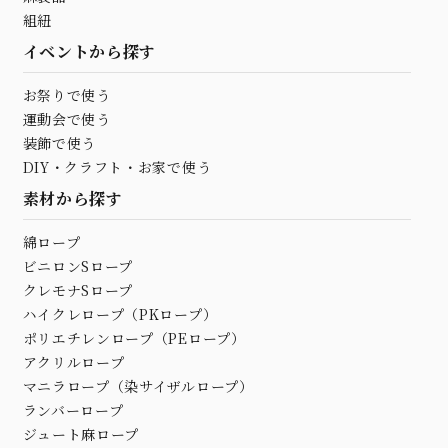
組紐
イベントから探す
お祭りで使う
運動会で使う
装飾で使う
DIY・クラフト・お家で使う
素材から探す
綿ロープ
ビニロンSロープ
クレモナSロープ
ハイクレロープ（PKロープ）
ポリエチレンロープ（PEロープ）
アクリルロープ
マニラロープ（染サイザルロープ）
ランバーロープ
ジュート麻ロープ