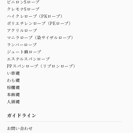
ビニロンSロープ
クレモナSロープ
ハイクレロープ（PKロープ）
ポリエチレンロープ（PEロープ）
アクリルロープ
マニラロープ（染サイザルロープ）
ランバーロープ
ジュート麻ロープ
エステルスパンロープ
PPスパンロープ（リプロンロープ）
い草縄
わら縄
棕櫚縄
本麻縄
人絹縄
ガイドライン
お問い合わせ