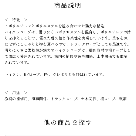
商品説明
＜ 特徴 ＞
・ポリエチレンとポリエステルを組み合わせた強力な構造
ハイクレロープは、滑りにくいポリエステルを混合し、ポリエチレンの滑
りを抑えることで、優れた耐久性と作業性を実現しています。重さを気
にせずにしっかりと物を運べるので、トラックロープとしても最適です。
滑りにくさと柔軟性が魅力のハイクレロープは、梱包資材や柵ロープとし
て幅広く使用されています。漁網の補修や海事関係、土木関係でも重宝
されています。
ハイクレ、KPロープ、PV、クレポリとも呼ばれています。
​＜ 用途 ＞
漁網の補修用、海事関係、トラックロープ、土木関係、柵ロープ、親綱
他の商品を探す