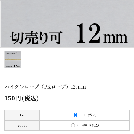
お問い合わせ
会社サイト
送料について
よくあるご質問
プライバシーポリシー
特定商取引法について
ハイクレロープ（PKロープ）12mm
150円(税込)
150円(税込)
1ｍ
20,790円(税込)
200ｍ