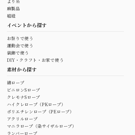
より糸
麻製品
組紐
イベントから探す
お祭りで使う
運動会で使う
装飾で使う
DIY・クラフト・お家で使う
素材から探す
綿ロープ
ビニロンSロープ
クレモナSロープ
ハイクレロープ（PKロープ）
ポリエチレンロープ（PEロープ）
アクリルロープ
マニラロープ（染サイザルロープ）
ランバーロープ